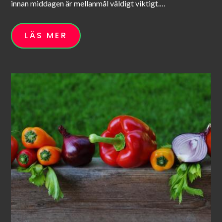
innan middagen är mellanmål väldigt viktigt.…
LÄS MER