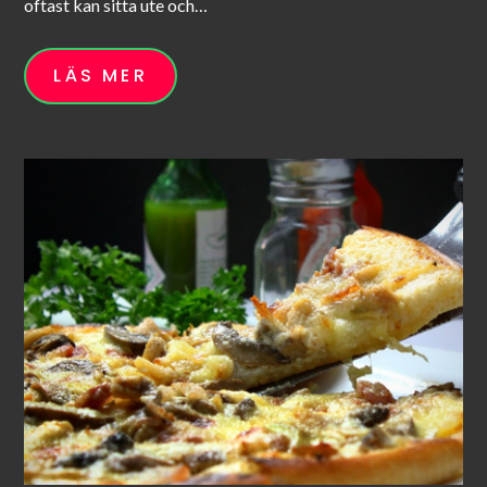
oftast kan sitta ute och…
LÄS MER