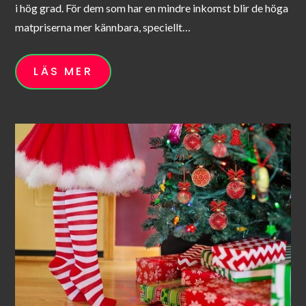
i hög grad. För dem som har en mindre inkomst blir de höga
matpriserna mer kännbara, speciellt…
LÄS MER