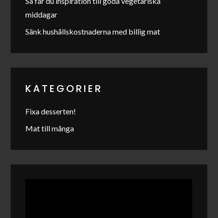
Så får du inspiration till goda vegetariska
middagar
Sänk hushållskostnaderna med billig mat
KATEGORIER
Fixa desserten!
Mat till många