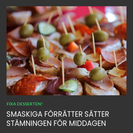
FIXA DESSERTEN!
SMASKIGA FÖRRÄTTER SÄTTER
STÄMNINGEN FÖR MIDDAGEN