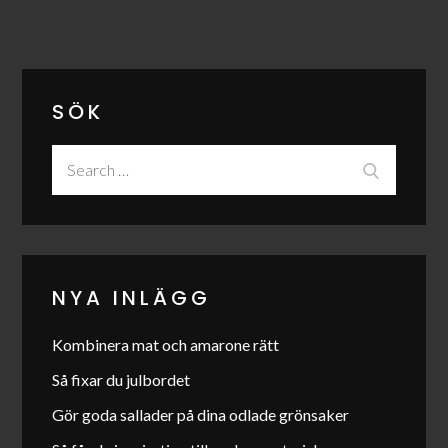
SÖK
Search
Search
for:
NYA INLÄGG
Kombinera mat och amarone rätt
Så fixar du julbordet
Gör goda sallader på dina odlade grönsaker