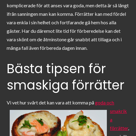
komplicerade för att anses vara goda, men detta är så långt
ifrån sanningen man kan komma. Förrätter kan med fördel
vara enkla i sin helhet och fortfarande gå hem hos alla
gäster. Har du däremot lite tid för förberedelse kan det
vara skönt om de åtminstone går snabbt att tillaga och i
många fall även förbereda dagen innan.
Bästa tipsen för
smaskiga förrätter
Vi vet hur svårt det kan var
a att komma på
goda och
smakrik
a
förrätter
,