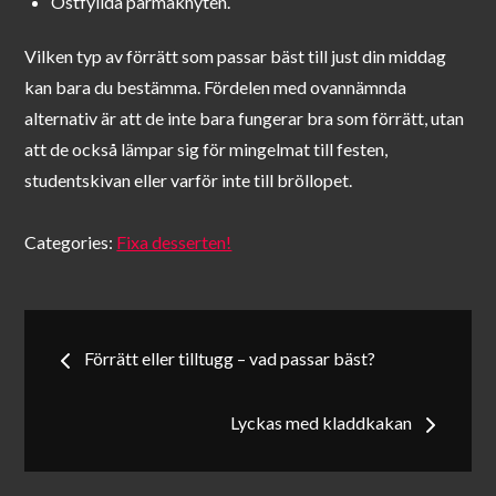
Ostfyllda parmaknyten.
Vilken typ av förrätt som passar bäst till just din middag
kan bara du bestämma. Fördelen med ovannämnda
alternativ är att de inte bara fungerar bra som förrätt, utan
att de också lämpar sig för mingelmat till festen,
studentskivan eller varför inte till bröllopet.
Categories:
Fixa desserten!
Inläggsnavigering
Förrätt eller tilltugg – vad passar bäst?
Lyckas med kladdkakan