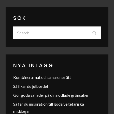
SÖK
Search
Search
for:
NYA INLÄGG
Kombinera mat och amarone rätt
Så fixar du julbordet
Gör goda sallader på dina odlade grönsaker
Så får du inspiration till goda vegetariska
middagar