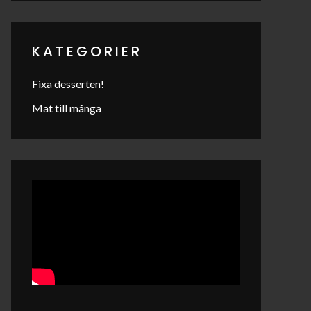
KATEGORIER
Fixa desserten!
Mat till många