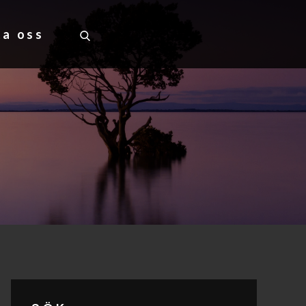
ta oss