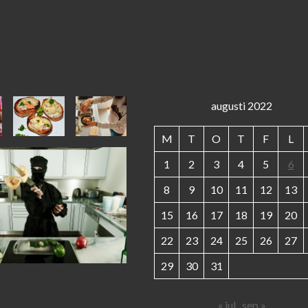
augusti 2022
M
T
O
T
F
L
1
2
3
4
5
6
8
9
10
11
12
13
15
16
17
18
19
20
22
23
24
25
26
27
29
30
31
« jul
sep »