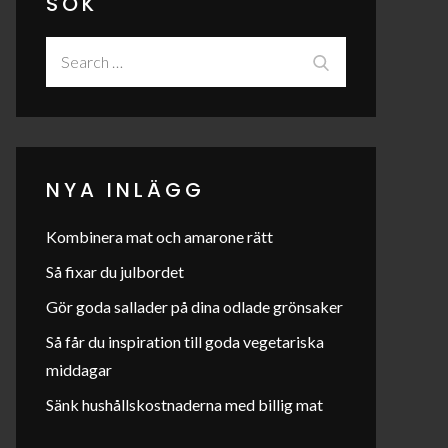
SÖK
Search
Search
for:
NYA INLÄGG
Kombinera mat och amarone rätt
Så fixar du julbordet
Gör goda sallader på dina odlade grönsaker
Så får du inspiration till goda vegetariska
middagar
Sänk hushållskostnaderna med billig mat