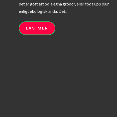
det är gott att odla egna grödor, eller föda upp djur
enligt ekologisk anda. Det…
LÄS MER