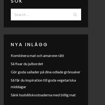
SÖK
Search
Search
for:
NYA INLÄGG
Kombinera mat och amarone rätt
Så fixar du julbordet
Gör goda sallader på dina odlade grönsaker
Så får du inspiration till goda vegetariska
middagar
Sänk hushållskostnaderna med billig mat