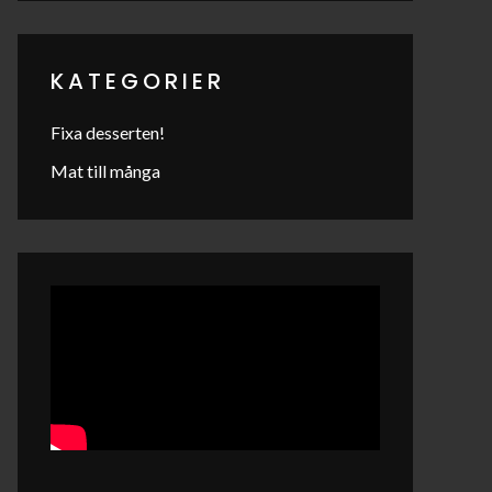
KATEGORIER
Fixa desserten!
Mat till många