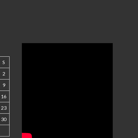
S
2
9
16
23
30