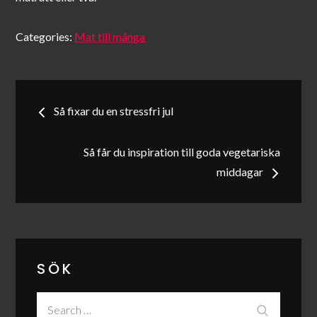
Categories:
Mat till många
Inläggsnavigering
Så fixar du en stressfri jul
Så får du inspiration till goda vegetariska
middagar
SÖK
Search
Search