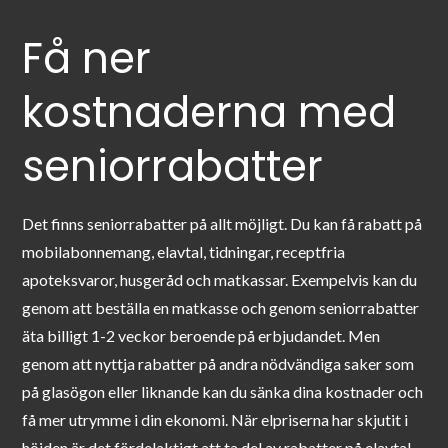
Få ner
kostnaderna med
seniorrabatter
Det finns seniorrabatter på allt möjligt. Du kan få rabatt på
mobilabonnemang, elavtal, tidningar, receptfria
apoteksvaror, husgeråd och matkassar. Exempelvis kan du
genom att beställa en matkasse och genom seniorrabatter
äta billigt 1-2 veckor beroende på erbjudandet. Men
genom att nyttja rabatter på andra nödvändiga saker som
på glasögon eller liknande kan du sänka dina kostnader och
få mer utrymme i din ekonomi. När elpriserna har skjutit i
höjden är det fördelaktigt att ta del av rabatter på elavtal.