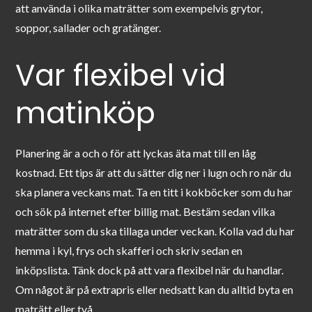
att använda i olika maträtter som exempelvis grytor,
soppor, sallader och gratänger.
Var flexibel vid
matinköp
Planering är a och o för att lyckas äta mat till en låg
kostnad. Ett tips är att du sätter dig ner i lugn och ro när du
ska planera veckans mat. Ta en titt i kokböcker som du har
och sök på internet efter billig mat. Bestäm sedan vilka
maträtter som du ska tillaga under veckan. Kolla vad du har
hemma i kyl, frys och skafferi och skriv sedan en
inköpslista. Tänk dock på att vara flexibel när du handlar.
Om något är på extrapris eller nedsatt kan du alltid byta en
maträtt eller två.