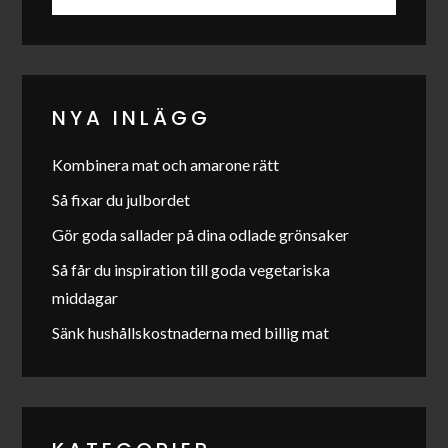
for:
NYA INLÄGG
Kombinera mat och amarone rätt
Så fixar du julbordet
Gör goda sallader på dina odlade grönsaker
Så får du inspiration till goda vegetariska
middagar
Sänk hushållskostnaderna med billig mat