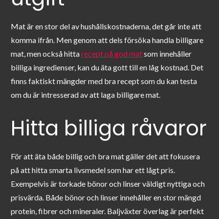
Mat är en stor del av hushållskostnaderna, det går inte att
komma ifrån. Men genom att dels försöka handla billigare
mat, men också hitta
recept på god mat
som innehåller
billiga ingredienser, kan du äta gott till en låg kostnad. Det
finns faktiskt mängder med bra recept som du kan testa
om du är intresserad av att laga billigare mat.
Hitta billiga råvaror
För att äta både billig och bra mat gäller det att fokusera
på att hitta smarta livsmedel som har ett lågt pris.
Exempelvis är torkade bönor och linser väldigt nyttiga och
prisvärda. Både bönor och linser innehåller en stor mängd
protein, fibrer och mineraler. Baljväxter överlag är perfekt