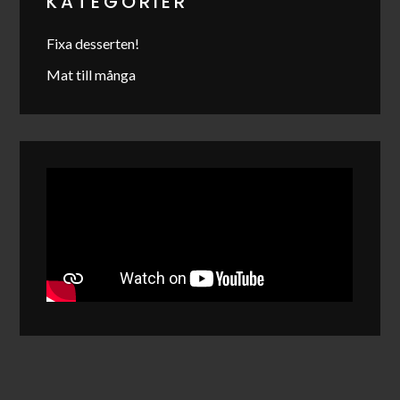
KATEGORIER
Fixa desserten!
Mat till många